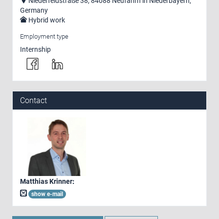
Niederfeldstraße 38, 84088 Neufahrn in Niederbayern,
Germany
Hybrid work
Employment type
Internship
Contact
Matthias Krinner
:
show e-mail