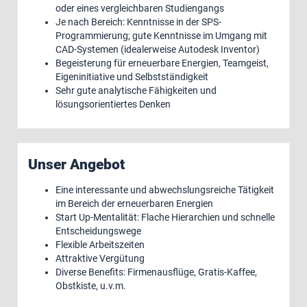
oder eines vergleichbaren Studiengangs
Je nach Bereich: Kenntnisse in der SPS-
Programmierung; gute Kenntnisse im Umgang mit
CAD-Systemen (idealerweise Autodesk Inventor)
Begeisterung für erneuerbare Energien, Teamgeist,
Eigeninitiative und Selbstständigkeit
Sehr gute analytische Fähigkeiten und
lösungsorientiertes Denken
Unser Angebot
Eine interessante und abwechslungsreiche Tätigkeit
im Bereich der erneuerbaren Energien
Start Up-Mentalität: Flache Hierarchien und schnelle
Entscheidungswege
Flexible Arbeitszeiten
Attraktive Vergütung
Diverse Benefits: Firmenausflüge, Gratis-Kaffee,
Obstkiste, u.v.m.