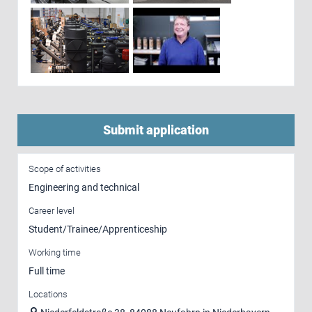
Submit application
Scope of activities
Engineering and technical
Career level
Student/Trainee/Apprenticeship
Working time
Full time
Locations